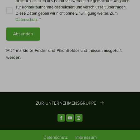
Beim Abschicken des Formulars werden die gemachten Angaben
zur Kontaktaufnahme gespeichert und verschlüsselt übertragen.
Diese Daten geben wir nicht ohne Einwilligung weiter. Zum
Datenschutz
. *
Mit * markierte Felder sind Pflichtfelder und müssen ausgefüllt
werden.
ZUR UNTERNEHMENSGRUPPE
Datenschutz
Impressum