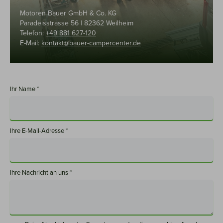
Motoren Bauer GmbH & Co. KG
Paradeisstrasse 56 | 82362 Weilheim
Telefon:
+49 881 627-120
E-Mail:
kontakt@bauer-campercenter.de
Ihr Name *
Ihre E-Mail-Adresse *
Ihre Nachricht an uns *